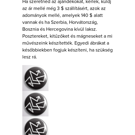
Ha szeretnéd az ajándékokat, kérlek, küldj
az ár mellé még 3 $ szállításért, azok az
adományok mellé, amelyek 140 $ alatt
vannak és ha Szerbia, Horvátország,
Bosznia és Hercegovina kívül laksz.
Posztereket, kitűzőket és mágneseket a mi
művészeink készítették. Egyedi ábrákat a
későbbiekben fogjuk készíteni, ha szükség
lesz rá.