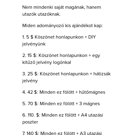
Nem mindenki saját magának, hanem
utazók utazóknak.
Miden adományozó kis ajándékot kap:
1. 5 $ Köszönet honlapunkon + DIY
jelvényünk
2. 15 $: Köszönet honlapunkon + egy
kitűző jelvény logónkal
3. 25 $: Köszönet honlapunkon + hátizsák
jelvény
4. 42 $: Minden ez fölött + hűtőmágnes
5. 70 $: Minden ez fölött + 3 mágnes
6. 110. $: Minden ez fölött + A4 utazási
poszter
7. 140 $: Minden ez fölött + A3 utazási