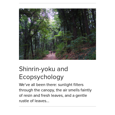
Shinrin-yoku and
Ecopsychology
We’ve all been there: sunlight filters
through the canopy, the air smells faintly
of resin and fresh leaves, and a gentle
rustle of leaves...