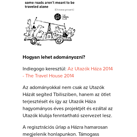
Hogyan lehet adományozni?
Indiegogo keresztül:
Az Utazók Háza 2014
- The Travel House 2014
Az adományokkal nem csak az Utazók
Házát segíted Tbilisziben, hanem az ötlet
terjesztését és így az Utazók Háza
hagyományos éves projektjét és ezáltal az
Utazók klubja fenntartható szervezet lesz.
A regisztrációs űrlap a Házra hamarosan
megjelenik honlapunkon. Támogass