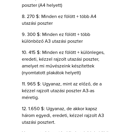
poszter (A4 helyett)
8. 270 $: Minden ez fölött + több A4
utazási poszter
9. 300 $: Minden ez fölött + több
különböző A3 utazási poszter
10. 415 $: Minden ez fölött + különleges,
eredeti, kézzel rajzolt utazási poszter,
amelyet mi művészeink készítettek
(nyomtatott plakátok helyett)
11. 965 $: Ugyanaz, mint az előző, de a
kézzel rajzolt utazási poszter A3-as
méretig.
12. 1.650 $: Ugyanaz, de akkor kapsz
három egyedi, eredeti, kézzel rajzolt A3
utazási posztert.