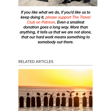
If you like what we do, if you'd like us to
keep doing it,
please support The Travel
Club on Patreon
. Even a smallest
donation
goes a long way. More than
anything, it tells us that we are not alone,
that our hard work means something to
somebody out there.
RELATED ARTICLES