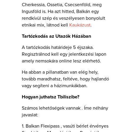
Cherkessia, Ossetia, Csecsenföld, meg
Ingusföld is. Ha azt hitted, Balkán egy
rendkívül szép és veszélyesen bonyolult
etnikai mix, látnod kell
Kaukázust
.
Tartózkodás az Utazók Házában
A tartózkodás határideje 5 éjszaka.
Regisztrálnod kell egy jelentkezési lapon
amely nemsokára online lesz elérhető.
Ha abban a pillanatban van elég hely,
tovább maradhatsz, feltéve, hogy hajlandó
vagy segíteni a házimunkákban.
Hogyan juthatsz Tbiliszibe?
Számos lehetőségek vannak . Íme néhány
javaslat:
1. Balkan Flexipass , vasúti bérlet érvényes