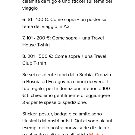
calamita da frigo e uno sticker sul tema del
viaggio
6. 81 - 100 €: Come sopra + un poster sul
tema del viaggio in A3
7. 101 - 200 €: Come sopra + una Travel
House T-shirt
8. 201 - 500 €: Come sopra + una Travel
Club T-shirt
Se sei residente fuori dalla Serbia, Croazia
o Bosnia ed Erzegovina e vuoi ricevere il
tuo regalo, per le donazioni inferiori a 100
€ ti chiediamo gentilmente di aggiungere
3 € per le spese di spedizione.
Sticker, poster, badge e calamite sono
illustrati dai nostri artisti. Qui ci sono alcuni
esempi della nostra nuova serie di sticker
e calamite realizzate dall'artista
Marica