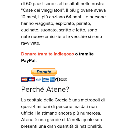
di 60 paesi sono stati ospitati nelle nostre
"Case dei viaggiatori". Il più giovane aveva
10 mesi, il più anziano 64 anni. Le persone
hanno viaggiato, esplorato, parlato,
cucinato, suonato, scritto e letto, sono
nate nuove amicizie e le vecchie si sono
ravvivate.
Donare tramite Indiegogo
o tramite
PayPal:
Perché Atene?
La capitale della Grecia è una metropoli di
quasi 4 milioni di persone ma dati non
ufficiali la stimano ancora più numerosa.
Atene è una grande città nella quale son
presenti una gran quantità di nazionalità,