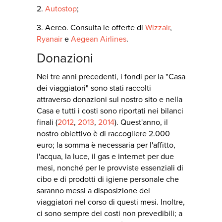
2.
Autostop
;
3. Aereo. Consulta le offerte di
Wizzair
,
Ryanair
e
Aegean Airlines
.
Donazioni
Nei tre anni precedenti, i fondi per la "Casa
dei viaggiatori" sono stati raccolti
attraverso donazioni sul nostro sito e nella
Casa e tutti i costi sono riportati nei bilanci
finali (
2012
,
2013
,
2014
). Quest'anno, il
nostro obiettivo è di raccogliere 2.000
euro; la somma è necessaria per l'affitto,
l'acqua, la luce, il gas e internet per due
mesi, nonché per le provviste essenziali di
cibo e di prodotti di igiene personale che
saranno messi a disposizione dei
viaggiatori nel corso di questi mesi. Inoltre,
ci sono sempre dei costi non prevedibili; a