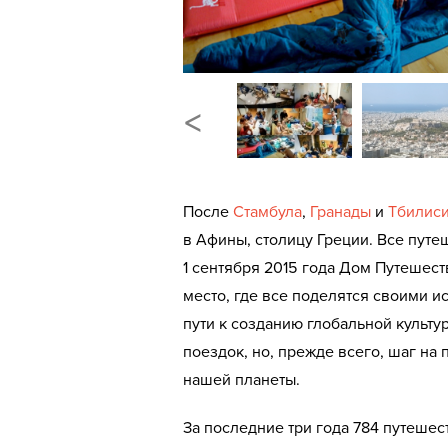
<
После
Стамбула
,
Гранады
и
Тбилис
в Афины, столицу Греции. Все путеш
1 сентября 2015 года Дом Путешест
место, где все поделятся своими и
пути к созданию глобальной культу
поездок, но, прежде всего, шаг на
нашей планеты.
За последние три года 784 путеше