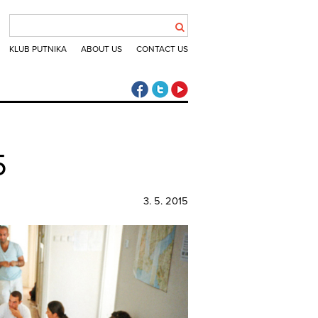
KLUB PUTNIKA
ABOUT US
CONTACT US
The Travel Club Facebook
The Travel Club Twitter
The Travel Club Youtube
5
3. 5. 2015