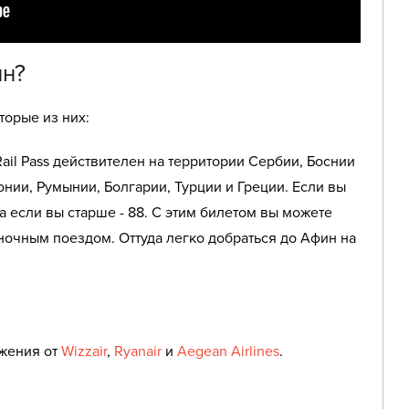
ин?
торые из них:
 Rail Pass действителен на территории Сербии, Боснии
нии, Румынии, Болгарии, Турции и Греции. Если вы
а если вы старше - 88. С этим билетом вы можете
ночным поездом. Оттуда легко добраться до Афин на
ожения от
Wizzair
,
Ryanair
и
Aegean Airlines
.