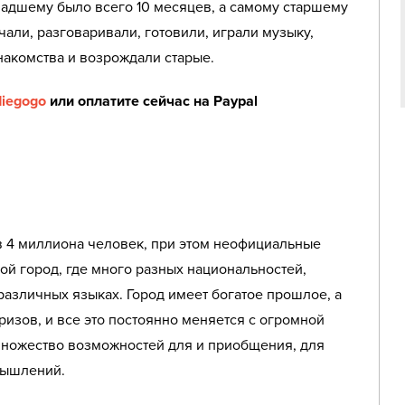
адшему было всего 10 месяцев, а самому старшему
чали, разговаривали, готовили, играли музыку,
накомства и возрождали старые.
iegogo
или оплатите сейчас на Paypal
 в 4 миллиона человек, при этом неофициальные
й город, где много разных национальностей,
 различных языках. Город имеет богатое прошлое, а
изов, и все это постоянно меняется с огромной
 множество возможностей для и приобщения, для
мышлений.