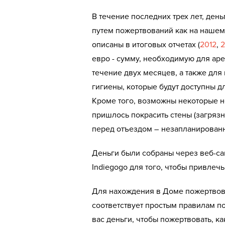
В течение последних трех лет, де
путем пожертвований как на нашем 
описаны в итоговых отчетах (
2012
,
2
евро - сумму, необходимую для аре
течение двух месяцев, а также для
гигиены, которые будут доступны д
Кроме того, возможны некоторые н
пришлось покрасить стены (загряз
перед отъездом – незапланированн
Деньги были собраны через веб-сай
Indiegogo для того, чтобы привле
Для нахождения в Доме пожертвован
соответствует простым правилам п
вас деньги, чтобы пожертвовать, ка