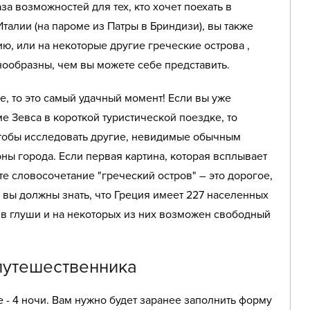
аза возможностей для тех, кто хочет поехать в
Италии (на пароме из Патры в Бриндизи), вы также
ю, или на некоторые другие греческие острова ,
нообразны, чем вы можете себе представить.
е, то это самый удачный момент! Если вы уже
е Зевса в короткой туристической поездке, то
тобы исследовать другие, невидимые обычным
ны города. Если первая картина, которая всплывает
е словосочетание "греческий остров" – это дорогое,
 вы должны знать, что Греция имеет 227 населенных
 в глуши и на некоторых из них возможен свободный
путешественника
- 4 ночи. Вам нужно будет заранее заполнить форму