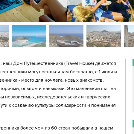
и
, наш Дом Путешественника (Travel House) движется
ественники могут остаться там бесплатно, с 1 июля и
венника - место для ночлега, новых знакомств,
сториями, опытом и навыками. Это маленький шаг на
ры независимых, исследовательских и творческих
 пути к созданию культуры солидарности и понимания
ственника более чем из 60 стран побывали в нашем