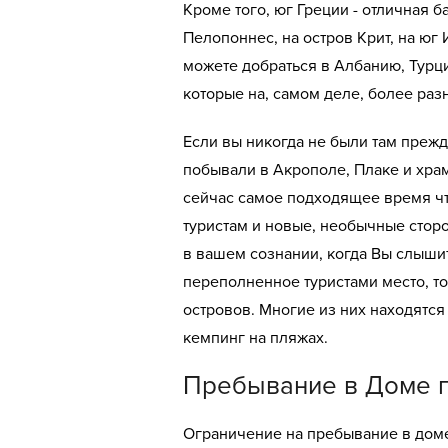
Кроме того, юг Греции - отличная б
Пелопоннес, на остров Крит, на юг 
можете добраться в Албанию, Турци
которые на, самом деле, более раз
Если вы никогда не были там прежд
побывали в Акрополе, Плаке и храм
сейчас самое подходящее время ч
туристам и новые, необычные сторо
в вашем сознании, когда Вы слышит
переполненное туристами место, то
островов. Многие из них находятся
кемпинг на пляжах.
Пребывание в Доме 
Ограничение на пребывание в доме 