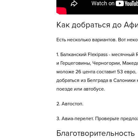
Как добраться до Аф
Есть несколько вариантов. Вот неко
1. Балканский Flexipass - месячный
и Герцеговины, Черногории, Македо
моложе 26 цента составит 53 евро, 
добраться из Белграда в Салоники 
поезде или автобусе.
2. Автостоп.
3. Авиа-перелет. Проверьте предл
Благотворительность