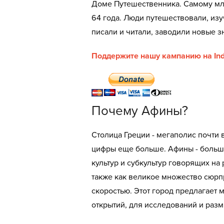
Доме Путешественника. Самому мл
64 года. Люди путешествовали, изу
писали и читали, заводили новые з
Поддержите нашу кампанию на Ind
Почему Афины?
Столица Греции - мегаполис почти
цифры еще больше. Афины - большо
культур и субкультур говорящих на
также как великое множество сюрпр
скоростью. Этот город предлагает
открытий, для исследований и раз